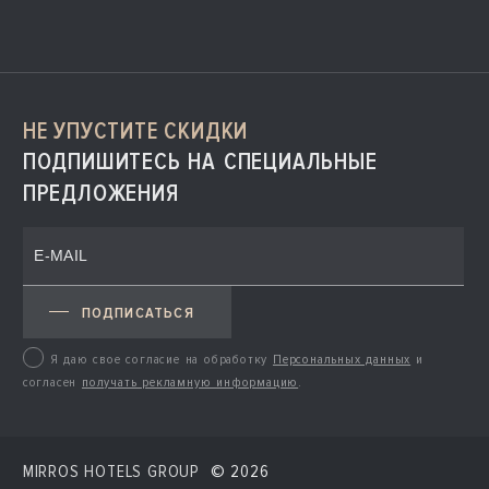
НЕ УПУСТИТЕ СКИДКИ
ПОДПИШИТЕСЬ НА СПЕЦИАЛЬНЫЕ
ПРЕДЛОЖЕНИЯ
ПОДПИСАТЬСЯ
Я даю свое согласие на обработку
Персональных данных
и
согласен
получать рекламную информацию
.
MIRROS HOTELS GROUP
© 2026