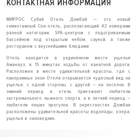
КОНТАКТНАЯ ИНФОРМАЦИЯ
МИРРОС Субай Отель Домбай — это новый
семиэтажный Спа-отель, располагающий 42 номерами
разной категории, SPA-центром с подогреваемым
бассейном под открытым небом, сауной, а также
рестораном с вкуснейшими блюдами.
Отель находится в уединённом месте ущелья
Аманауз, в 15 минутах ходьбы от канатной дороги.
Расположен в месте удивительной красоты, где с
панорамных окон Отеля открывается чудесный вид на
ущелье, с одной стороны, с другой – на поселок. В
зимний период в отель приезжают любители
экстремального лыжного спорта, а в летний период –
любители пеших прогулок. В окрестностях Домбая
расположены удивительной красоты водопады, озера,
ущелья и заповедник.