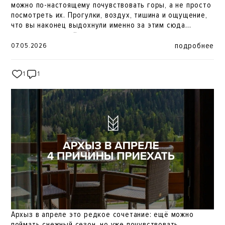
можно по-настоящему почувствовать горы, а не просто
посмотреть их. Прогулки, воздух, тишина и ощущение,
что вы наконец выдохнули именно за этим сюда
приезжают весной.
подробнее
07.05.2026
1
1
281
Архыз в апреле это редкое сочетание: ещё можно
поймать снежный сезон, но уже почувствовать