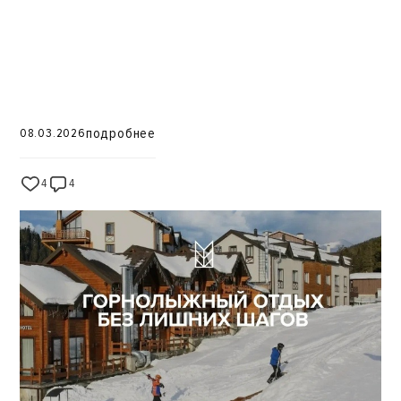
подробнее
08.03.2026
4
4
102