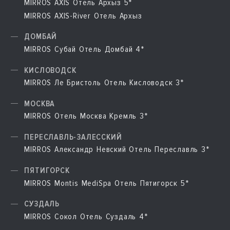
MIRROS AXIS Отель Архыз 5*
MIRROS AXIS-River Отель Архыз
ДОМБАЙ
MIRROS Субай Отель Домбай 4*
КИСЛОВОДСК
MIRROS Ле Бристоль Отель Кисловодск 3*
МОСКВА
MIRROS Отель Москва Кремль 3*
ПЕРЕСЛАВЛЬ-ЗАЛЕССКИЙ
MIRROS Александр Невский Отель Переславль 3*
ПЯТИГОРСК
MIRROS Montis MediSpa Отель Пятигорск 5*
СУЗДАЛЬ
MIRROS Сокол Отель Суздаль 4*